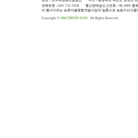
상호 : 한두레영농조합법인
주소 : 충청북도 옥천군 청성면 한
전화번호 : 043-733-7620
통신판매업신고번호 : 제 2009-충
이 웹사이트는 농촌마을종합개발사업의 일환으로 농림수산식품
Copyright ©
OKCHEON-GUN.
All Rights Reserved.