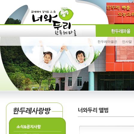
한두레마을은
인사말
소식&공지사항