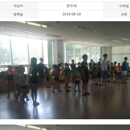
한두레
작성자
이메일
2016-08-18
등록일
조회