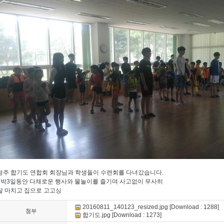
청주 합기도 연합회 회장님과 학생들이 수련회를 다녀갔습니다.
2박3일동안 다채로운 행사와 물놀이를 즐기며 사고없이 무사히
잘 마치고 집으로 고고싱
20160811_140123_resized.jpg
[Download : 1288]
첨부
합기도.jpg
[Download : 1273]