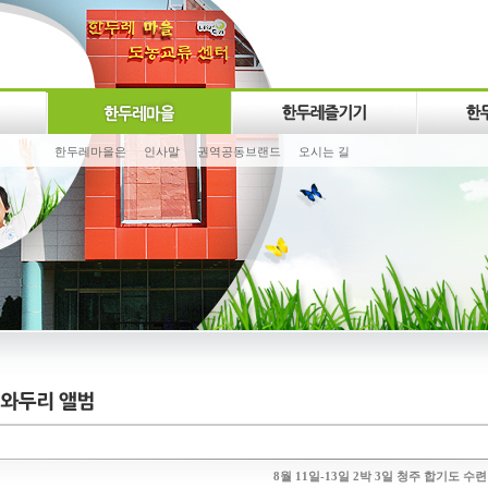
한두레마을은
인사말
권역공동브랜드
오시는 길
8월 11일-13일 2박 3일 청주 합기도 수