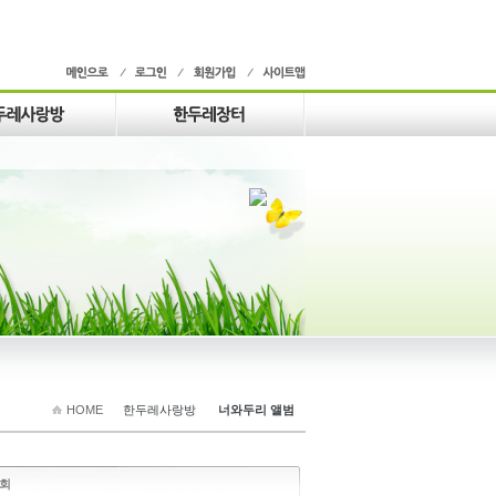
HOME
한두레사랑방
너와두리 앨범
련회