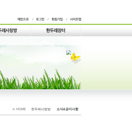
HOME
한두레사랑방
소식&공지사항