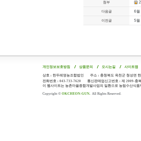
2
첨부
6월
다음글
5월
이전글
개인정보보호방침
상품문의
오시는길
사이트맵
상호 : 한두레영농조합법인
주소 : 충청북도 옥천군 청성면 한
전화번호 : 043-733-7620
통신판매업신고번호 : 제 2009-충
이 웹사이트는 농촌마을종합개발사업의 일환으로 농림수산식품
Copyright ©
OKCHEON-GUN.
All Rights Reserved.