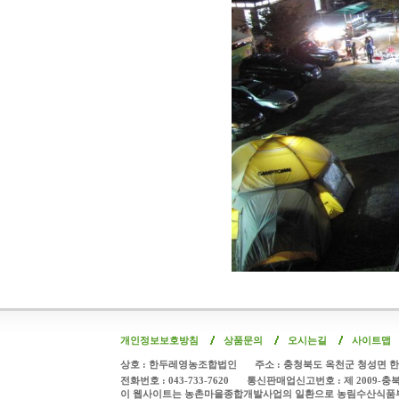
개인정보보호방침
상품문의
오시는길
사이트맵
상호 : 한두레영농조합법인
주소 : 충청북도 옥천군 청성면 한
전화번호 : 043-733-7620
통신판매업신고번호 : 제 2009-충
이 웹사이트는 농촌마을종합개발사업의 일환으로 농림수산식품