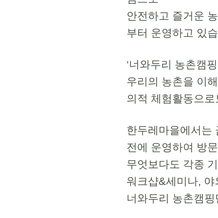
안전하고 즐거운 농
부터 운영하고 있습
‘너와두리 농촌캠핑
우리의 농촌을 이해
의적 체험활동으로
한두레마을에서는 
전에 운영하여 방문
무엇보다도 각종 기
워크샵&세미나, 야
너와두리 농촌캠핑만