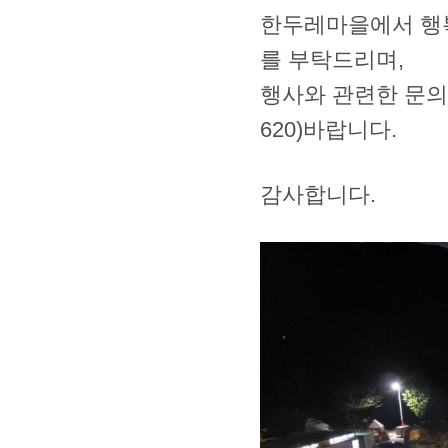
한두레마을에서 행복
를 부탁드리며,
행사와 관련한 문의
620)바랍니다.
감사합니다.