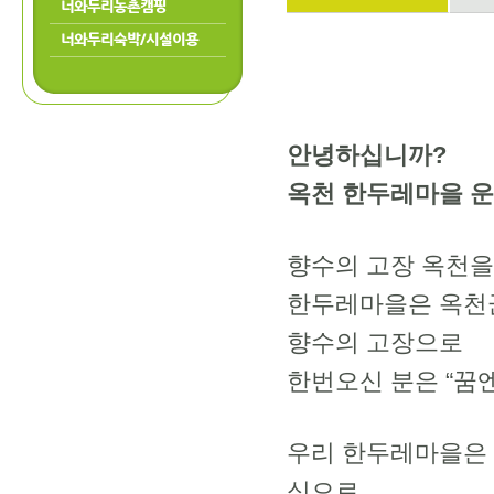
너와두리농촌캠핑
너와두리숙박/시설이용
안녕하십니까?
옥천 한두레마을 
향수의 고장 옥천을
한두레마을은 옥천군
향수의 고장으로
한번오신 분은 “꿈
우리 한두레마을은
심으로