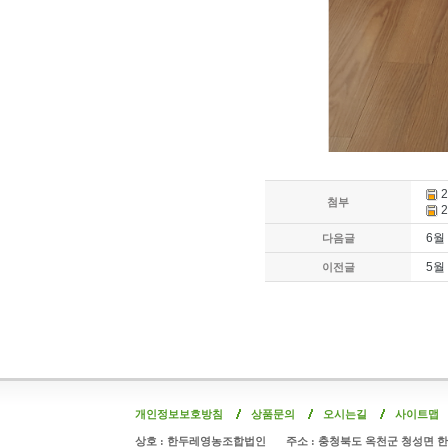
2
첨부
2
6월
다음글
5월
이전글
개인정보보호방침
상품문의
오시는길
사이트맵
상호 : 한두레영농조합법인
주소 : 충청북도 옥천군 청성면 한