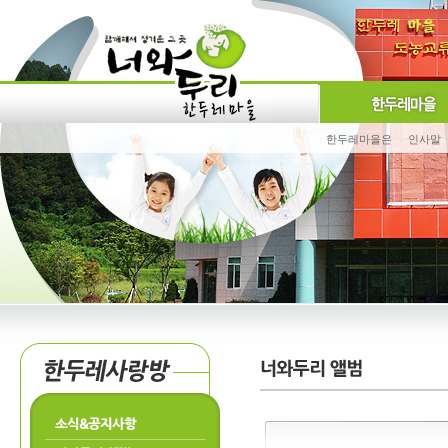
한두레마을은
인사말
소식&공지사항