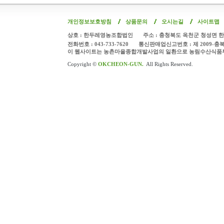
개인정보보호방침
상품문의
오시는길
사이트맵
상호 : 한두레영농조합법인
주소 : 충청북도 옥천군 청성면 한
전화번호 : 043-733-7620
통신판매업신고번호 : 제 2009-충
이 웹사이트는 농촌마을종합개발사업의 일환으로 농림수산식품
Copyright ©
OKCHEON-GUN.
All Rights Reserved.