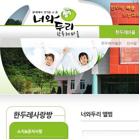
한두레마을은
인사말
소식&공지사항