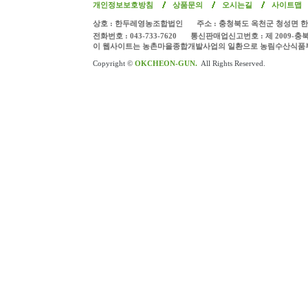
개인정보보호방침
상품문의
오시는길
사이트맵
상호 : 한두레영농조합법인
주소 : 충청북도 옥천군 청성면 한
전화번호 : 043-733-7620
통신판매업신고번호 : 제 2009-충
이 웹사이트는 농촌마을종합개발사업의 일환으로 농림수산식품
Copyright ©
OKCHEON-GUN.
All Rights Reserved.