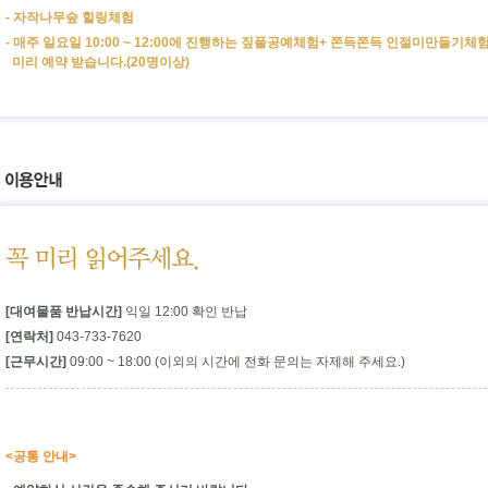
- 자작나무숲 힐링체험
- 매주 일요일 10:00 ~ 12:00에 진행하는 짚풀공예체험+ 쫀득쫀득 인절미만들기체
미리 예약 받습니다.(20명이상)
[대여물품 반납시간]
익일 12:00 확인 반납
[연락처]
043-733-7620
[근무시간]
09:00 ~ 18:00 (이외의 시간에 전화 문의는 자제해 주세요.)
<공통 안내>