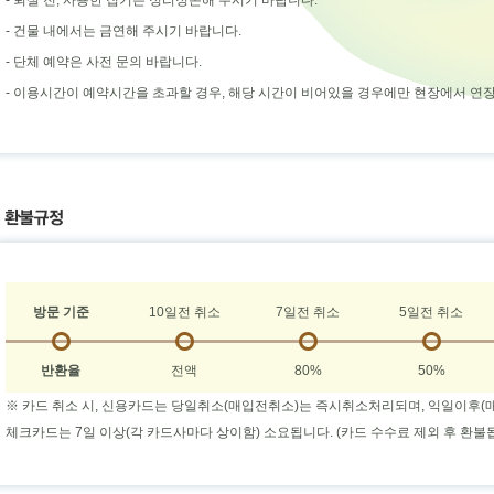
- 퇴실 전, 사용한 집기는 정리정돈해 주시기 바랍니다.
- 건물 내에서는 금연해 주시기 바랍니다.
- 단체 예약은 사전 문의 바랍니다.
- 이용시간이 예약시간을 초과할 경우, 해당 시간이 비어있을 경우에만 현장에서 연
방문 기준
10일전 취소
7일전 취소
5일전 취소
반환율
전액
80%
50%
※ 카드 취소 시, 신용카드는 당일취소(매입전취소)는 즉시취소처리되며, 익일이후(매
체크카드는 7일 이상(각 카드사마다 상이함) 소요됩니다. (카드 수수료 제외 후 환불됩