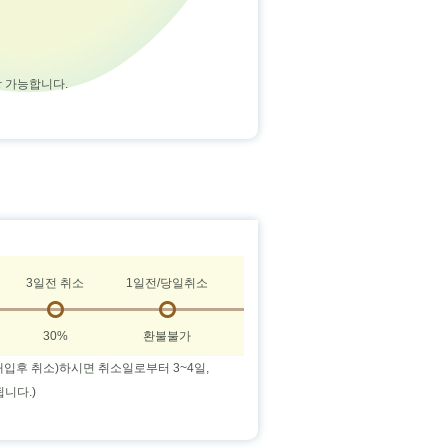
장 가능합니다.
3일전 취소
1일전/당일취소
30%
환불불가
입후 취소)하시면 취소일로부터 3~4일,
니다.)