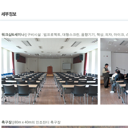
워크샵&세미나 |
구비시설 : 빔프로젝트, 대형스크린, 음향기기, 책상, 의자, 마이크,
축구장 |
80m x 40m의 인조잔디 축구장