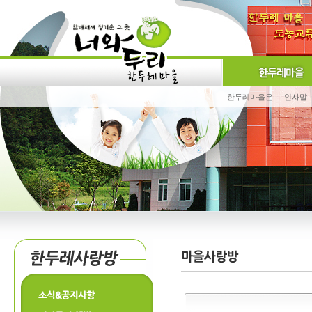
한두레마을은
인사말
소식&공지사항