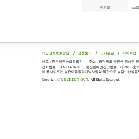
스트
이전글
개인정보보호방침
상품문의
오시는길
사이트맵
상호 : 한두레영농조합법인
주소 : 충청북도 옥천군 청성면 한
전화번호 : 043-733-7620
통신판매업신고번호 : 제 2009-충
이 웹사이트는 농촌마을종합개발사업의 일환으로 농림수산식품
Copyright ©
OKCHEON-GUN.
All Rights Reserved.