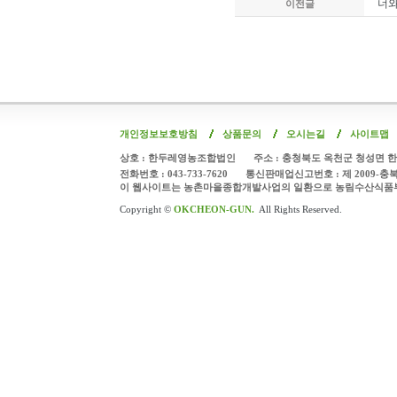
너와
이전글
개인정보보호방침
상품문의
오시는길
사이트맵
상호 : 한두레영농조합법인
주소 : 충청북도 옥천군 청성면 한
전화번호 : 043-733-7620
통신판매업신고번호 : 제 2009-충
이 웹사이트는 농촌마을종합개발사업의 일환으로 농림수산식품
Copyright ©
OKCHEON-GUN.
All Rights Reserved.