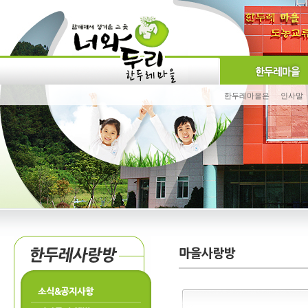
한두레마을은
인사말
소식&공지사항