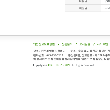
[2
다음글
국내
이전글
개인정보보호방침
상품문의
오시는길
사이트맵
상호 : 한두레영농조합법인
주소 : 충청북도 옥천군 청성면 한
전화번호 : 043-733-7620
통신판매업신고번호 : 제 2009-충
이 웹사이트는 농촌마을종합개발사업의 일환으로 농림수산식품
Copyright ©
OKCHEON-GUN.
All Rights Reserved.