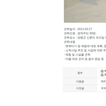
견학일자 : 2012.03.27
견학인원 : 권역주민 39명
견학장소 : 양평군 신론리 외갓집
견학내용
- 뗏목타기 등 체험에 대한 계획, 
- 소득사업 추진 및 사업에 대한 
- 체험 및 시설물 견학
- 마을 대표 강의 및 질의 응답 등
I
첨부
I
제4
다음글
국외
이전글