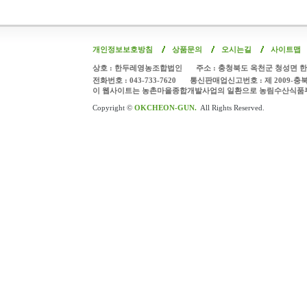
개인정보보호방침
상품문의
오시는길
사이트맵
상호 : 한두레영농조합법인
주소 : 충청북도 옥천군 청성면 한
전화번호 : 043-733-7620
통신판매업신고번호 : 제 2009-충
이 웹사이트는 농촌마을종합개발사업의 일환으로 농림수산식품
Copyright ©
OKCHEON-GUN.
All Rights Reserved.