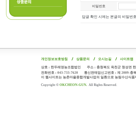
상품문의
비밀번호
답글 확인 시에는 본글의 비밀번
개인정보보호방침
상품문의
오시는길
사이트맵
상호 : 한두레영농조합법인
주소 : 충청북도 옥천군 청성면 한
전화번호 : 043-733-7620
통신판매업신고번호 : 제 2009-충
이 웹사이트는 농촌마을종합개발사업의 일환으로 농림수산식품
Copyright ©
OKCHEON-GUN.
All Rights Reserved.