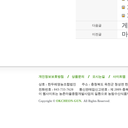
게
다음글
마
이전글
개인정보보호방침
상품문의
오시는길
사이트맵
상호 : 한두레영농조합법인
주소 : 충청북도 옥천군 청성면 한
전화번호 : 043-733-7620
통신판매업신고번호 : 제 2009-충
이 웹사이트는 농촌마을종합개발사업의 일환으로 농림수산식품
Copyright ©
OKCHEON-GUN.
All Rights Reserved.