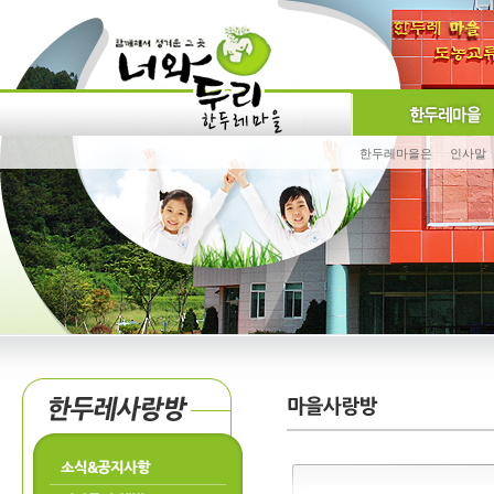
한두레마을은
인사말
소식&공지사항