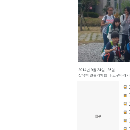
2014년 9월 24일 , 25일
삼색떡 만들기체험 과 고구마캐기
첨부