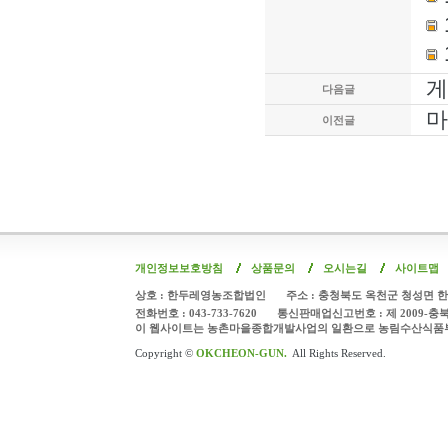
게
다음글
마
이전글
개인정보보호방침
상품문의
오시는길
사이트맵
상호 : 한두레영농조합법인
주소 : 충청북도 옥천군 청성면 한
전화번호 : 043-733-7620
통신판매업신고번호 : 제 2009-충
이 웹사이트는 농촌마을종합개발사업의 일환으로 농림수산식품
Copyright ©
OKCHEON-GUN.
All Rights Reserved.