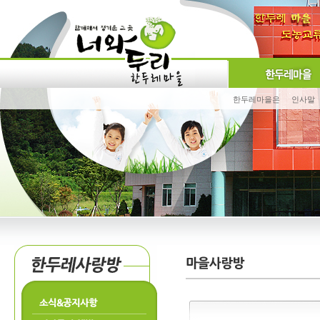
한두레마을은
인사말
소식&공지사항