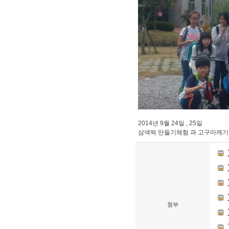
2014년 9월 24일 , 25일
삼색떡 만들기체험 과 고구마캐기
첨부