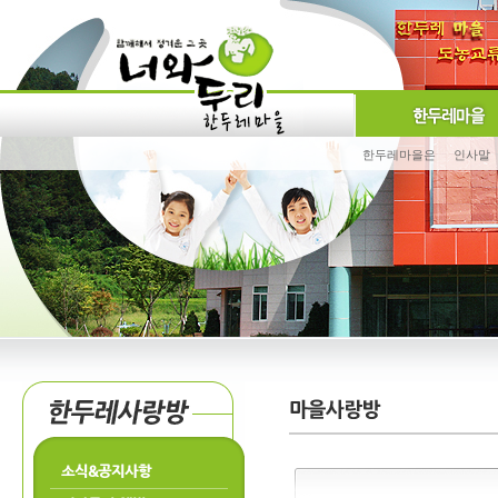
한두레마을은
인사말
소식&공지사항