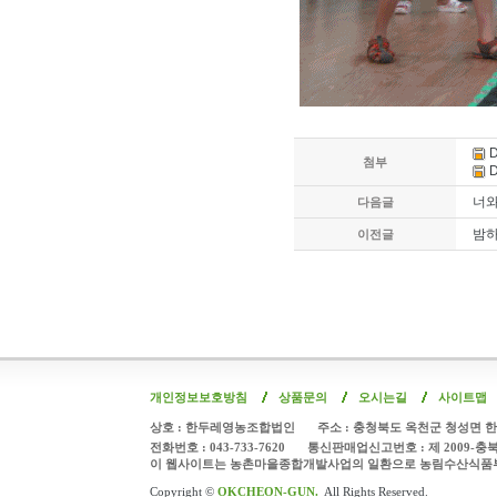
D
첨부
D
너와
다음글
밤하
이전글
개인정보보호방침
상품문의
오시는길
사이트맵
상호 : 한두레영농조합법인
주소 : 충청북도 옥천군 청성면 한
전화번호 : 043-733-7620
통신판매업신고번호 : 제 2009-충
이 웹사이트는 농촌마을종합개발사업의 일환으로 농림수산식품
Copyright ©
OKCHEON-GUN.
All Rights Reserved.