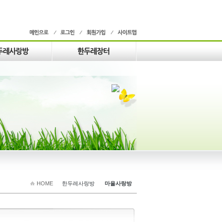
HOME
한두레사랑방
마을사랑방