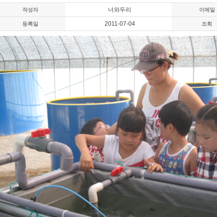
너와두리
작성자
이메일
2011-07-04
등록일
조회