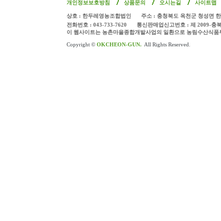
개인정보보호방침
상품문의
오시는길
사이트맵
상호 : 한두레영농조합법인
주소 : 충청북도 옥천군 청성면 한
전화번호 : 043-733-7620
통신판매업신고번호 : 제 2009-충
이 웹사이트는 농촌마을종합개발사업의 일환으로 농림수산식품
Copyright ©
OKCHEON-GUN.
All Rights Reserved.