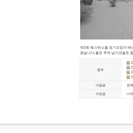
제3회 웨스턴소울 정기모임이 매년
왔습니다,좋은 추억 남기셨을듯 
2
2
첨부
2
2
경북
다음글
너
이전글