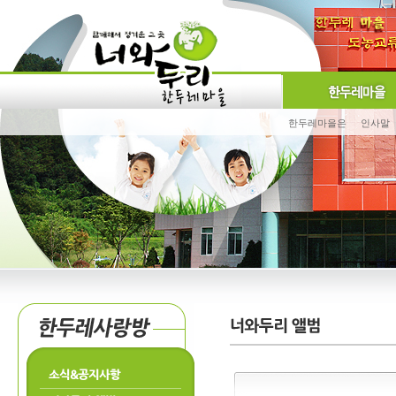
한두레마을은
인사말
소식&공지사항