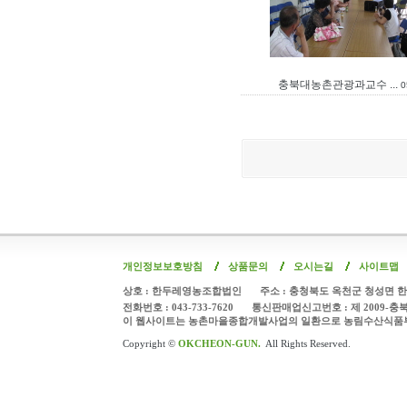
충북대농촌관광과교수 ...
0
개인정보보호방침
상품문의
오시는길
사이트맵
상호 : 한두레영농조합법인
주소 : 충청북도 옥천군 청성면 한
전화번호 : 043-733-7620
통신판매업신고번호 : 제 2009-충
이 웹사이트는 농촌마을종합개발사업의 일환으로 농림수산식품
Copyright ©
OKCHEON-GUN.
All Rights Reserved.