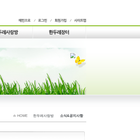
HOME
한두레사랑방
소식&공지사항