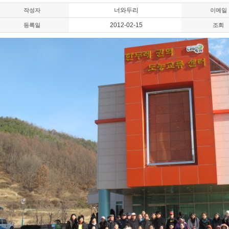
너와두리
작성자
이메일
2012-02-15
등록일
조회