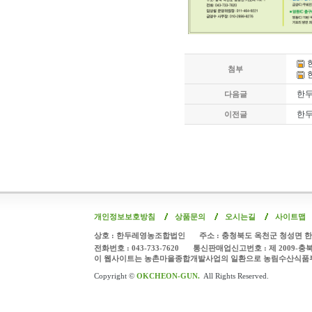
첨부
한두
다음글
한두
이전글
개인정보보호방침
상품문의
오시는길
사이트맵
상호 : 한두레영농조합법인
주소 : 충청북도 옥천군 청성면 한
전화번호 : 043-733-7620
통신판매업신고번호 : 제 2009-충
이 웹사이트는 농촌마을종합개발사업의 일환으로 농림수산식품
Copyright ©
OKCHEON-GUN.
All Rights Reserved.