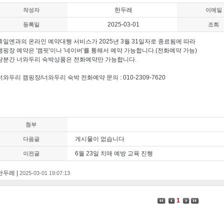
한두레
작성자
이메일
2025-03-01
등록일
조회
휴일엔과의 온라인 예약대행 서비스가 2025년 3월 31일자로 종료됨에 따라
캠핑장 예약은 '캠핏'이나 '네이버'를 통해서 예약 가능합니다.(전화예약 가능)
당분간 너와두리 숙박상품은 전화예약만 가능합니다.
너와두리 캠핑장/너와두리 숙박 전화예약 문의 : 010-2309-7620
첨부
게시물이 없습니다
다음글
6월 23일 치매 예방 교육 진행
이전글
한두레 |
2025-03-01 19:07:13
1