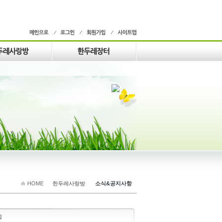
HOME
한두레사랑방
소식&공지사항
법