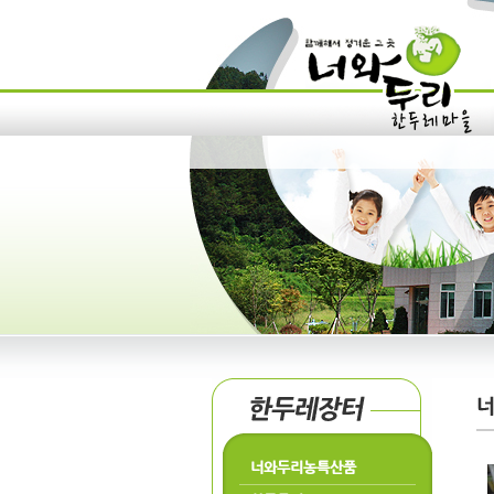
너와두리농특산품