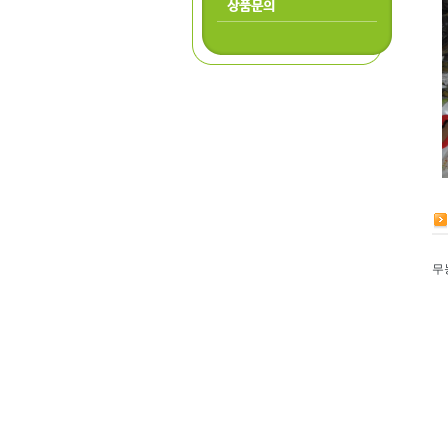
상품문의
무