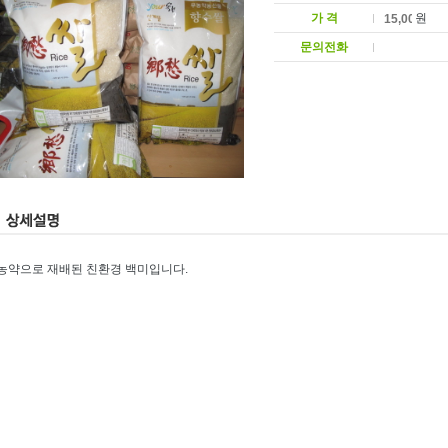
가 격
원
문의전화
농약으로 재배된 친환경 백미입니다.