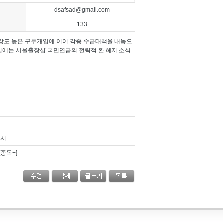
dsafsad@gmail.com
133
 강도 높은 구두개입에 이어 각종 수급대책을 내놓으
6일에는
서울출장샵
국민연금의 전략적 환 헤지 소식
에서
[종목+]