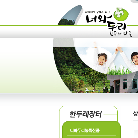
너와두리농특산품