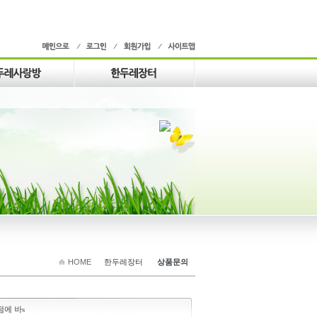
HOME
한두레장터
상품문의
점에 바s