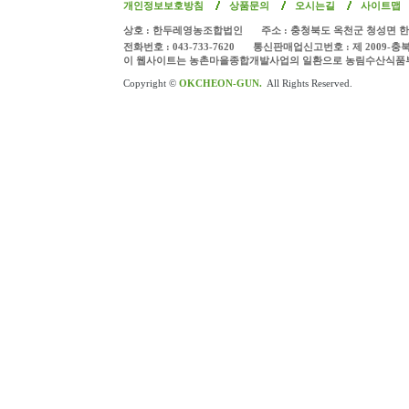
개인정보보호방침
상품문의
오시는길
사이트맵
상호 : 한두레영농조합법인
주소 : 충청북도 옥천군 청성면 한
전화번호 : 043-733-7620
통신판매업신고번호 : 제 2009-충
이 웹사이트는 농촌마을종합개발사업의 일환으로 농림수산식품
Copyright ©
OKCHEON-GUN.
All Rights Reserved.