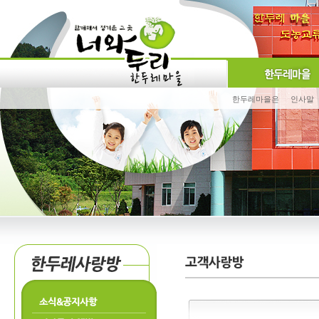
한두레마을은
인사말
소식&공지사항