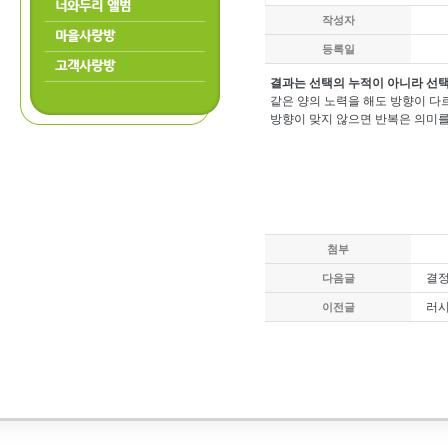
너와두리 앨범
작성자
마을사랑방
등록일
고객사랑방
결과는 선택의 누적이 아니라 선
같은 양의 노력을 해도 방향이 다
방향이 맞지 않으면 반복은 의미를
첨부
결정
다음글
러시
이전글