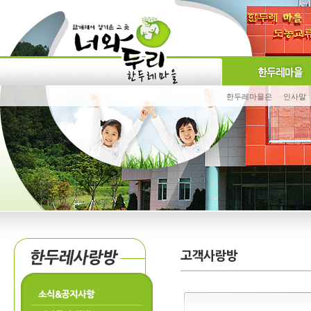
한두레마을은
인사말
소식&공지사항