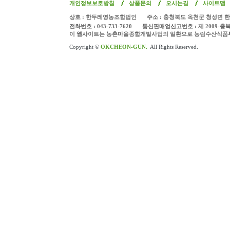
개인정보보호방침
상품문의
오시는길
사이트맵
상호 : 한두레영농조합법인
주소 : 충청북도 옥천군 청성면 한
전화번호 : 043-733-7620
통신판매업신고번호 : 제 2009-충
이 웹사이트는 농촌마을종합개발사업의 일환으로 농림수산식품
Copyright ©
OKCHEON-GUN.
All Rights Reserved.