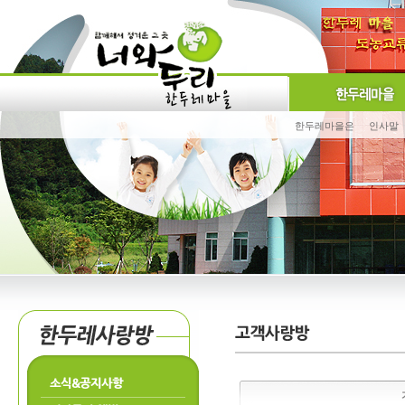
한두레마을은
인사말
소식&공지사항