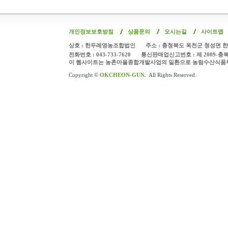
개인정보보호방침
상품문의
오시는길
사이트맵
상호 : 한두레영농조합법인
주소 : 충청북도 옥천군 청성면 한
전화번호 : 043-733-7620
통신판매업신고번호 : 제 2009-충
이 웹사이트는 농촌마을종합개발사업의 일환으로 농림수산식품
Copyright ©
OKCHEON-GUN.
All Rights Reserved.