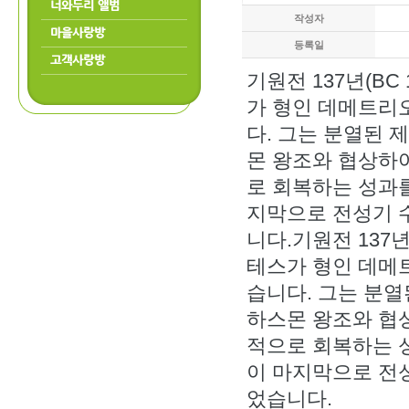
너와두리 앨범
작성자
마을사랑방
등록일
고객사랑방
기원전 137년(BC
가 형인 데메트리
다. 그는 분열된 
몬 왕조와 협상하
로 회복하는 성과
지막으로 전성기 
니다.기원전 137년
테스가 형인 데메
습니다. 그는 분열
하스몬 왕조와 협
적으로 회복하는 
이 마지막으로 전
었습니다.