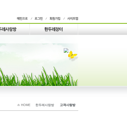
HOME
한두레사랑방
고객사랑방