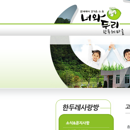
소식&공지사항
총