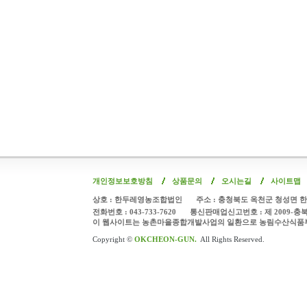
개인정보보호방침
상품문의
오시는길
사이트맵
상호 : 한두레영농조합법인
주소 : 충청북도 옥천군 청성면 한
전화번호 : 043-733-7620
통신판매업신고번호 : 제 2009-충
이 웹사이트는 농촌마을종합개발사업의 일환으로 농림수산식품
Copyright ©
OKCHEON-GUN.
All Rights Reserved.